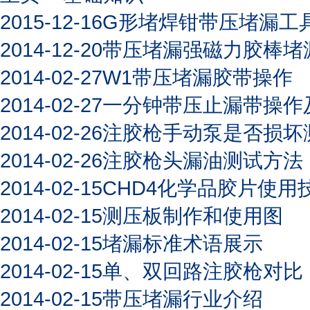
2015-12-16
G形堵焊钳带压堵漏工
2014-12-20
带压堵漏强磁力胶棒堵
2014-02-27
W1带压堵漏胶带操作
2014-02-27
一分钟带压止漏带操作
2014-02-26
注胶枪手动泵是否损坏
2014-02-26
注胶枪头漏油测试方法
2014-02-15
CHD4化学品胶片使用
2014-02-15
测压板制作和使用图
2014-02-15
堵漏标准术语展示
2014-02-15
单、双回路注胶枪对比
2014-02-15
带压堵漏行业介绍